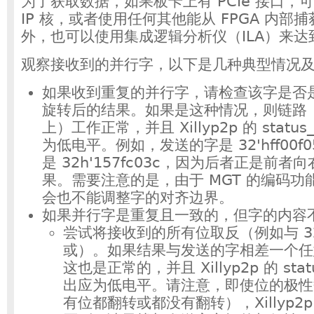
为了获取数据，如果板卡上有 PCIe 接口，可以使
IP 核，或者使用任何其他能从 FPGA 内部
外，也可以使用集成逻辑分析仪（ILA）来达
观察接收到的并行字，以下是几种典型情况
如果收到重复的并行字，请检查该字是否
旋转后的结果。如果是这种情况，则链路
上）工作正常，并且 Xillyp2p 的 status_
为低电平。例如，发送的字是 32'hff00
是 32h'157fc03c，因为后者正是前者向
果。需要注意的是，由于 MGT 的编码功
会也不能调整字的对齐边界。
如果并行字是重复且一致的，但字的内容
尝试将接收到的所有位取反（例如与 32h'ff
或）。如果结果与发送的字相差一个任
这也是正常的，并且 Xillyp2p 的 statu
出应为低电平。请注意，即使位的极性
有位都翻转或都没有翻转），Xillyp2