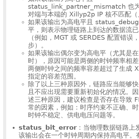
status_link_partner_mismat
对端与本端的 Xillyp2p IP 核不匹
如果该输出为高电平且 status_debu
平，则表示物理链路上到达的数据流已
（例如，MGT 或 SERDES 配置错
步）。
如果该输出偶尔变为高电平（尤其是在
时），原因可能是两侧的时钟频率相差
两侧时钟之间的频率容差超过了生成 Xill
指定的容差范围。
除了以上三种原因外，链路应当能够快
且不应出现需要重新初始化的情况。因
述三种原因，建议检查是否存在导致 F
常的因素，例如：时序约束不正确、时
时钟不稳定、供电电压问题等。
status_bit_error
：当物理数据链路上
该输出会在一个时钟周期内保持高电平。