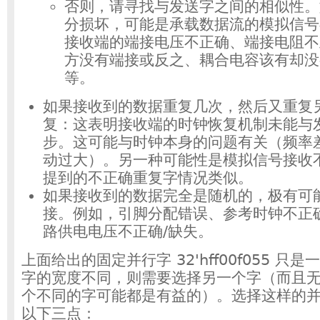
否则，请寻找与发送字之间的相似性。
分损坏，可能是承载数据流的模拟信号
接收端的端接电压不正确、端接电阻不
方没有端接或反之、耦合电容该有却没
等。
如果接收到的数据重复几次，然后又重复
复：这表明接收端的时钟恢复机制未能与
步。这可能与时钟本身的问题有关（频率
动过大）。另一种可能性是模拟信号接收
提到的不正确重复字情况类似。
如果接收到的数据完全是随机的，极有可
接。例如，引脚分配错误、参考时钟不正确、
路供电电压不正确/缺失。
上面给出的固定并行字 32'hff00f055 
字的宽度不同，则需要选择另一个字（而且
个不同的字可能都是有益的）。选择这样的
以下三点：