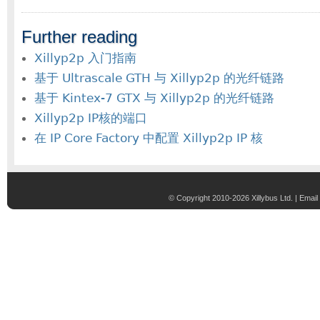
Further reading
Xillyp2p 入门指南
基于 Ultrascale GTH 与 Xillyp2p 的光纤链路
基于 Kintex-7 GTX 与 Xillyp2p 的光纤链路
Xillyp2p IP核的端口
在 IP Core Factory 中配置 Xillyp2p IP 核
© Copyright 2010-2026 Xillybus Ltd. |
Email 