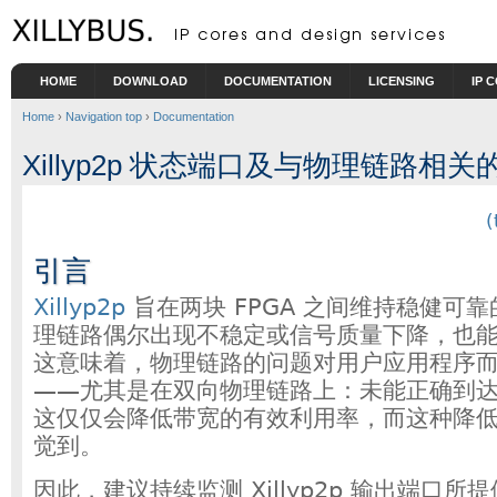
Skip to main content
HOME
DOWNLOAD
DOCUMENTATION
LICENSING
IP 
Home
›
Navigation top
›
Documentation
Xillyp2p 状态端口及与物理链路相关
(
引言
Xillyp2p
旨在两块 FPGA 之间维持稳健可
理链路偶尔出现不稳定或信号质量下降，也
这意味着，物理链路的问题对用户应用程序
——尤其是在双向物理链路上：未能正确到
这仅仅会降低带宽的有效利用率，而这种降
觉到。
因此，建议持续监测 Xillyp2p 输出端口