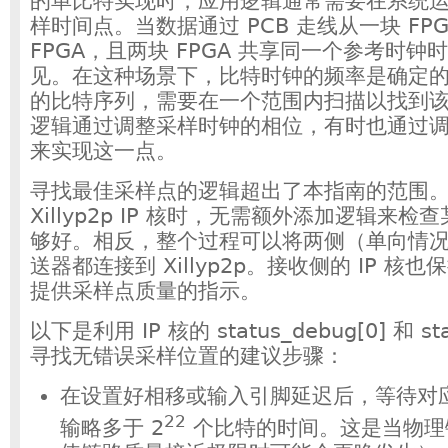
的单比特实现时，应用逻辑通常需要在系统
样时间点。当数据通过 PCB 走线从一块 FP
FPGA，且两块 FPGA 共享同一个参考时
见。在这种场景下，比特时钟的频率是确定
的比特序列，需要在一个范围内扫描以找到
逻辑通过调整采样时钟的相位，有时也通过
来实现这一点。
寻找最佳采样点的逻辑超出了本指南的范围
Xillyp2p IP 核时，无需额外添加逻辑来
够好。相反，整个过程可以将两侧（单向情
送器都连接到 Xillyp2p。接收侧的 IP 核
提供采样点质量的指示。
以下是利用 IP 核的 status_debug[0] 和 stat
寻找无错误采样位置的建议步骤：
在设置好相移或输入引脚延迟后，等待对
22
输略多于 2
个比特的时间。这是当物理