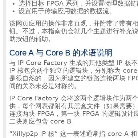
选择目标 FPGA 系列，并设置物理数据
设置用于传输应用数据的数据流。
该网页应用的操作非常直观，并附带了带有
钮。不过，本指南仍会就几个主题进行补充
助按钮的辅助。
Core A 与 Core B 的术语说明
与 IP Core Factory 生成的其他类型 IP 核不
IP 核包含两个独立的逻辑块，分别称为 core A
是很自然的，因为所建立的链路连接两块 FP
间的关系未必是对称的。
IP Core Factory 会将这两个逻辑块作
供，每个网表都附有其黑盒文件（如果需要
连接两块 FPGA，第一块 FPGA 的逻辑设计应
二块则应包含 core B。
“Xillyp2p IP 核” 这一表述通常指 core A 