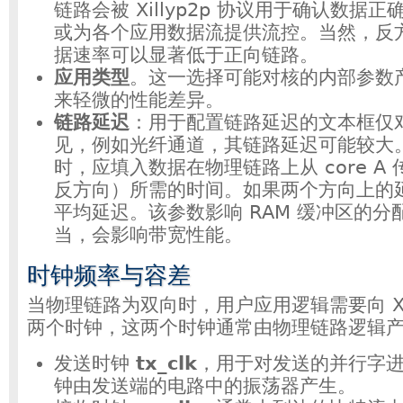
链路会被 Xillyp2p 协议用于确认数据
或为各个应用数据流提供流控。当然，反
据速率可以显著低于正向链路。
应用类型
。这一选择可能对核的内部参数
来轻微的性能差异。
链路延迟
：用于配置链路延迟的文本框仅
见，例如光纤通道，其链路延迟可能较大
时，应填入数据在物理链路上从 core A 传
反方向）所需的时间。如果两个方向上的
平均延迟。该参数影响 RAM 缓冲区的分
当，会影响带宽性能。
时钟频率与容差
当物理链路为双向时，用户应用逻辑需要向 Xilly
两个时钟，这两个时钟通常由物理链路逻辑
发送时钟
tx_clk
，用于对发送的并行字
钟由发送端的电路中的振荡器产生。