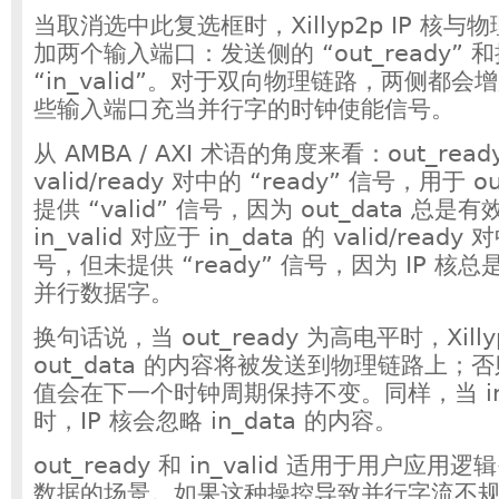
当取消选中此复选框时，Xillyp2p IP 核
加两个输入端口：发送侧的 “out_ready” 
“in_valid”。对于双向物理链路，两侧都
些输入端口充当并行字的时钟使能信号。
从 AMBA / AXI 术语的角度来看：out_rea
valid/ready 对中的 “ready” 信号，用于 
提供 “valid” 信号，因为 out_data 总
in_valid 对应于 in_data 的 valid/ready 
号，但未提供 “ready” 信号，因为 IP 
并行数据字。
换句话说，当 out_ready 为高电平时，Xilly
out_data 的内容将被发送到物理链路上；否则，
值会在下一个时钟周期保持不变。同样，当 in_
时，IP 核会忽略 in_data 的内容。
out_ready 和 in_valid 适用于用户应
数据的场景。如果这种操控导致并行字流不