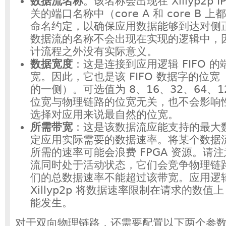
数据流名称
。该名称会出现在 Xillyp2p 
关的端口名称中（core A 和 core B
命名约定，以确保应用数据能够到达对侧
数据流的名称不会出现在实现的逻辑中，因此
计流程之外没有实际意义。
数据宽度
：这是连接到应用逻辑 FIFO 
宽。因此，它也是该 FIFO 数据字的位宽（
的一侧）。可选值为 8、16、32、64、12
位宽与物理链路的位宽无关，也不会影响
选择对应用来说最自然的位宽。
所需带宽
：这是该数据流应能支持的最大
定应用实际需要的数据速率。将某个数据
所需的速率可能会浪费 FPGA 资源。请
流同时处于活动状态，它们会竞争物理链
们的总数据速率不能超过该带宽。应用逻
Xillyp2p 将数据速率限制在请求的数
能发生。
对于双向物理链路，还需要配置以下两个参