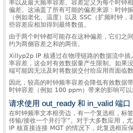
率以及最大频率容差。容差定义为每个时钟
偏差。这涵盖了所有可能的偏差来源：时钟
（例如老化、温度）以及 SSC（扩频时钟，
些容差应相加得到最终数值。
由于两个时钟都可能存在这种偏差，它们之
约为两侧容差之和的两倍。
Xillyp2p IP 核通过在物理链路的数据流
率容差，这会对有效数据量产生限制。如果
端可能因无法及时将数据交付给应用而面临
因此，较高的时钟频率容差会降低有效数据
时钟容差（例如 100 ppm）带来的影响可
请求使用 out_ready 和 in_valid 端口
在时钟频率文本框旁边，有一个复选框，标签
传输/接收一个并行字”。对于大多数应用，尤其是在
IP 核直接连接 MGT 的情况下，此复选框