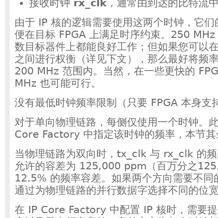
接收时钟
rx_clk
，通常由到达的比特流
由于 IP 核的逻辑需要使用这两个时钟，它
便在目标 FPGA 上满足时序约束。250 MH
数目标器件上都能良好工作；但如果您可以
之间进行权衡（详见下文），那么最好将频率目
200 MHz 范围内。当然，在一些更快的 FPGA
MHz 也可能可行。
没有最低时钟频率限制（只要 FPGA 本身支
对于单向物理链路，每侧仅使用一个时钟。此时
Core Factory 中指定该时钟的频率，本
当物理链路为双向时，tx_clk 与 rx_clk
允许的容差为 125,000 ppm（百万分之125
12.5% 的频率容差。如果两个方向需要不
通过为物理链路的并行数据字选择不同的位
在 IP Core Factory 中配置 IP 核时