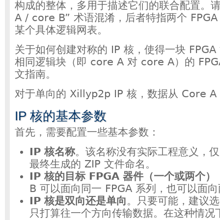
构成的整体，多用于描述它们的联合配置。请不
A / core B” 术语混淆，后者特指两个 FP
某个具体逻辑网表。
关于如何创建对称的 IP 核，使得一块 FPG
相同逻辑块（即 core A 对 core A）的 F
文指南。
对于单向的 Xillyp2p IP 核，数据从 Core A
IP 核的基本参数
首先，需要配置一些基本参数：
IP 核名称
。该名称没有实际工程意义，仅
最终生成的 ZIP 文件命名。
IP 核的目标 FPGA 器件（一个或两个）
B 可以面向同一 FPGA 系列，也可以面
IP 核是双向还是单向
。只要可能，建议选
只打算往一个方向传输数据。在这种情况