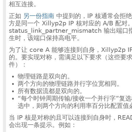
相互连接。
正如
另一份指南
中提到的，IP 核通常会拒
方是同一个 Xillyp2p IP 核对应的 A/B 
status_link_partner_mismatch 
生时，该端口保持高电平。
为了让 core A 能够连接到自身，Xillyp2p
的。要实现对称，需满足以下要求（这些要
件）：
物理链路是双向的。
两个方向的物理链路并行字位宽相同。
所有数据流都是双向的。
“每个时钟周期传输/接收一个并行字”复
选中，则两个方向的利用率百分比配置值
当 IP 核是对称的且可以连接到自身时，REA
会出现一条提示。例如：