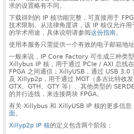
求的设置略有不同。
下载得到的 IP 核功能完整，可直接用于 FP
技术限制。从法律角度讲，该 IP 核仅允许
的学术用途，具体说明请参阅
这份指南
。
使用本服务只需提供一个有效的电子邮箱地
一般来说，IP Core Factory 可生成三种类
Xillybus IP 核，用于通过 PCIe / AXI
FPGA 之间通信；XillyUSB，通过 USB 3
及 Xillyp2p，用于通过 MGT（多吉比特
GTX、GTH、GTY 等）、其他类型的 SERDE
的并行连线，来连接两块 FPGA。
有关 Xillybus 和 XillyUSB IP 核的更多
面
。
Xillyp2p IP 核
的定义包含两个阶段：