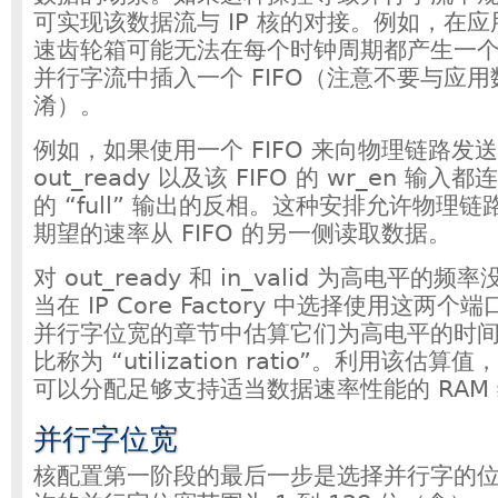
可实现该数据流与 IP 核的对接。例如，在
速齿轮箱可能无法在每个时钟周期都产生一
并行字流中插入一个 FIFO（注意不要与应用数据
淆）。
例如，如果使用一个 FIFO 来向物理链路发
out_ready 以及该 FIFO 的 wr_en 输入都
的 “full” 输出的反相。这种安排允许物理
期望的速率从 FIFO 的另一侧读取数据。
对 out_ready 和 in_valid 为高电平
当在 IP Core Factory 中选择使用这两
并行字位宽的章节中估算它们为高电平的时
比称为 “utilization ratio”。利用该估算值，IP
可以分配足够支持适当数据速率性能的 RAM
并行字位宽
核配置第一阶段的最后一步是选择并行字的位宽。X