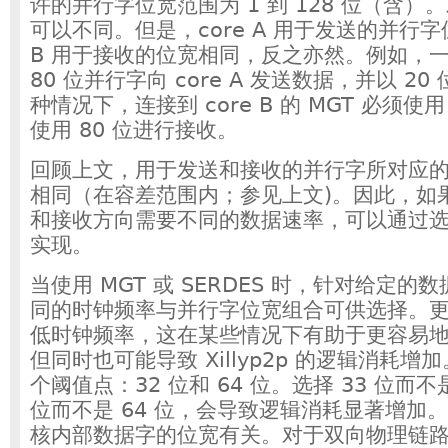
许的并行字位宽范围为 1 到 128 位（含
可以不同。但是，core A 用于发送的并行字位
B 用于接收的位宽相同，反之亦然。例如，一个
80 位并行字向 core A 发送数据，并以 2
种情况下，连接到 core B 的 MGT 必须使
使用 80 位进行接收。
回顾上文，用于发送和接收的并行字所对应
相同（在容差范围内；参见上文)。因此，如
和接收方向需要不同的数据速率，可以通过
实现。
当使用 MGT 或 SERDES 时，针对给定
同的时钟频率与并行字位宽组合可供选择。
低时钟频率，这在某些情况下有助于更容易地
但同时也可能导致 Xillyp2p 的逻辑消耗
个阈值点：32 位和 64 位。选择 33 位而不是
位而不是 64 位，会导致逻辑消耗显著增加。这与 X
核内部数据字的位宽有关。对于双向物理链