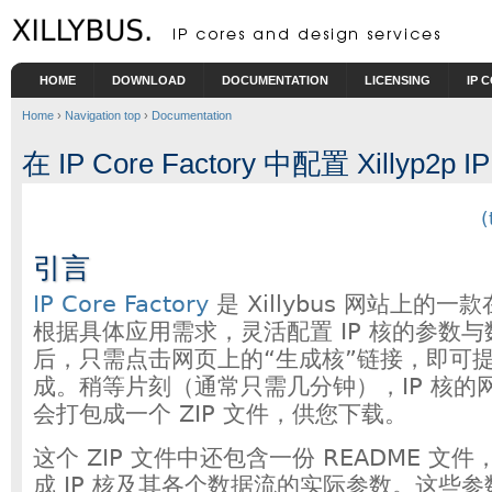
Skip to main content
HOME
DOWNLOAD
DOCUMENTATION
LICENSING
IP 
Home
›
Navigation top
›
Documentation
在 IP Core Factory 中配置 Xillyp2p I
(
引言
IP Core Factory
是 Xillybus 网站上的
根据具体应用需求，灵活配置 IP 核的参数
后，只需点击网页上的“生成核”链接，即可提交
成。稍等片刻（通常只需几分钟），IP 核的
会打包成一个 ZIP 文件，供您下载。
这个 ZIP 文件中还包含一份 README 文
成 IP 核及其各个数据流的实际参数。这些